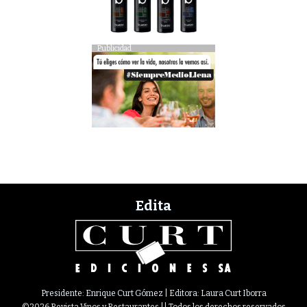
Publicidad
Edita
Presidente: Enrique Curt Gómez | Editora: Laura Curt Iborra