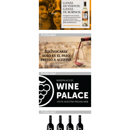
Publicidad
Publicidad
Publicidad