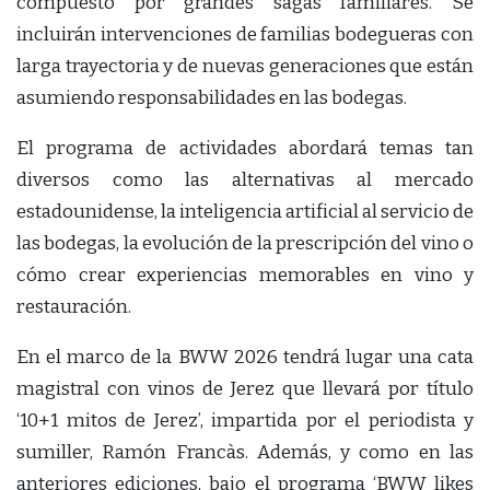
compuesto por grandes sagas familiares. Se
incluirán intervenciones de familias bodegueras con
larga trayectoria y de nuevas generaciones que están
asumiendo responsabilidades en las bodegas.
El programa de actividades abordará temas tan
diversos como las alternativas al mercado
estadounidense, la inteligencia artificial al servicio de
las bodegas, la evolución de la prescripción del vino o
cómo crear experiencias memorables en vino y
restauración.
En el marco de la BWW 2026 tendrá lugar una cata
magistral con vinos de Jerez que llevará por título
‘10+1 mitos de Jerez’, impartida por el periodista y
sumiller, Ramón Francàs. Además, y como en las
anteriores ediciones, bajo el programa ‘BWW likes