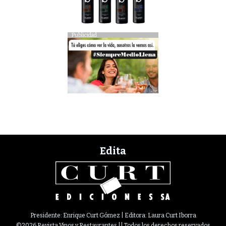
Publicidad
Edita
Presidente: Enrique Curt Gómez | Editora: Laura Curt Iborra
©2026 Revista Vinos y Restaurantes || Todos los derechos reservados