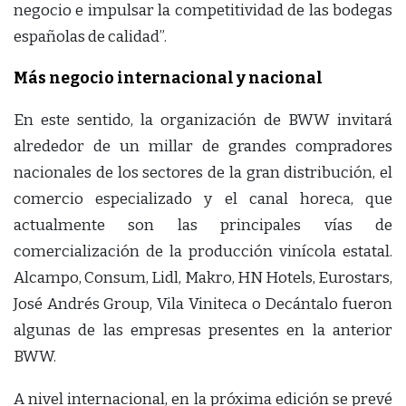
negocio e impulsar la competitividad de las bodegas
españolas de calidad”.
Más negocio internacional y nacional
En este sentido, la organización de BWW invitará
alrededor de un millar de grandes compradores
nacionales de los sectores de la gran distribución, el
comercio especializado y el canal horeca, que
actualmente son las principales vías de
comercialización de la producción vinícola estatal.
Alcampo, Consum, Lidl, Makro, HN Hotels, Eurostars,
José Andrés Group, Vila Viniteca o Decántalo fueron
algunas de las empresas presentes en la anterior
BWW.
A nivel internacional, en la próxima edición se prevé