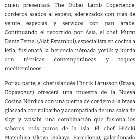
quien presentará The Dubai Lamb Experience:
corderos asados al espeto, aderezados con más de
veinte especias y servidos con pan árabe.
Continuando el recorrido por Asia, el chef Murat
Deniz Temel (Alaf, Estambul), especialista en cocina a
leña, fusionará la herencia nómada yörük y kurda
con técnicas contemporáneas y toques
mediterráneos.
Por su parte, el chef islandés Hinrik Lárusson (Brasa,
Kópavogur) ofrecerá una muestra de la Nueva
Cocina Nórdica con una pierna de cordero a la brasa
glaseada con ruibarbo y acompañada de una salsa de
skyr y wasabi, una combinación que fusiona los
sabores más puros de la isla. El chef Hideki
Matsuhisa (Ikoya Izakaya, Barcelona), galardonado