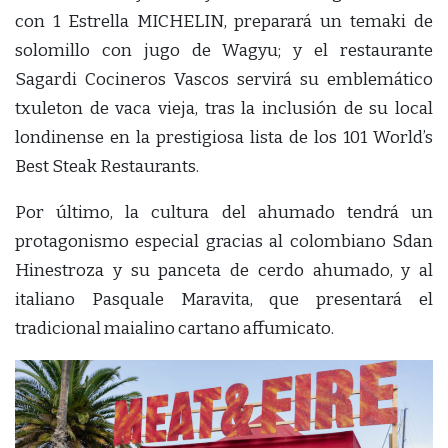
con 1 Estrella MICHELIN, preparará un temaki de
solomillo con jugo de Wagyu; y el restaurante
Sagardi Cocineros Vascos servirá su emblemático
txuleton de vaca vieja, tras la inclusión de su local
londinense en la prestigiosa lista de los 101 World’s
Best Steak Restaurants.
Por último, la cultura del ahumado tendrá un
protagonismo especial gracias al colombiano Sdan
Hinestroza y su panceta de cerdo ahumado, y al
italiano Pasquale Maravita, que presentará el
tradicional maialino cartano affumicato.