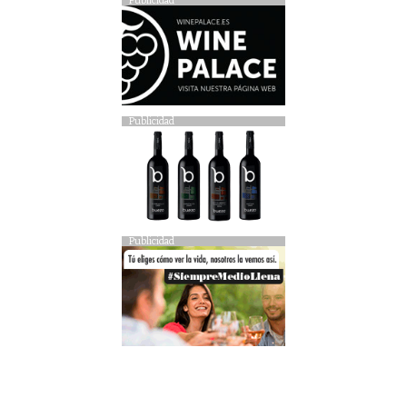
Publicidad
Publicidad
Publicidad