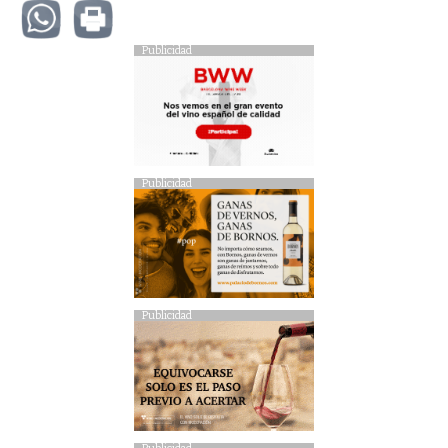
Publicidad
Publicidad
Publicidad