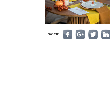
Compartir...