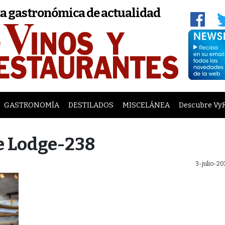
a gastronómica de actualidad
GASTRONOMÍA
DESTILADOS
MISCELÁNEA
Descubre Vy
e Lodge-238
3-julio-2