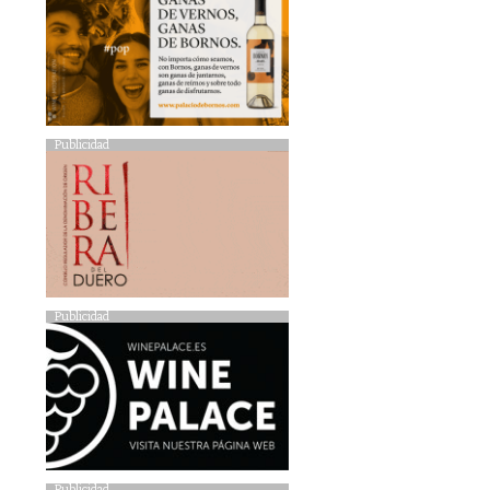
Publicidad
Publicidad
Publicidad