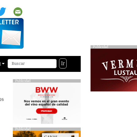
Publicidad
Ir
R
Publicidad
026
Publicidad