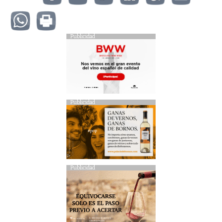
Publicidad
Publicidad
Publicidad