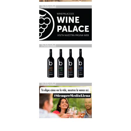
Publicidad
Publicidad
Publicidad