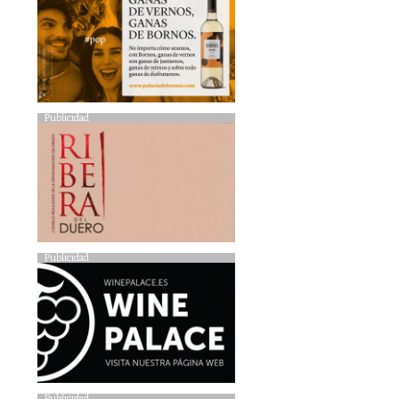
Publicidad
Publicidad
Publicidad