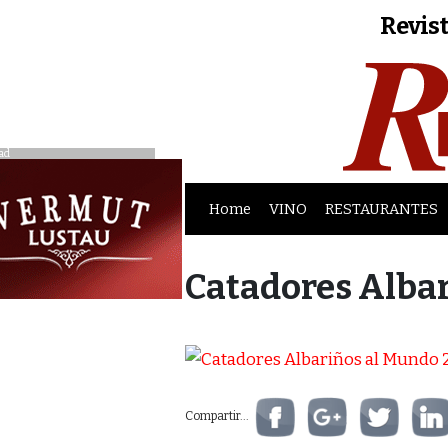
Revist
ad
Home
VINO
RESTAURANTES
Catadores Albar
Compartir...