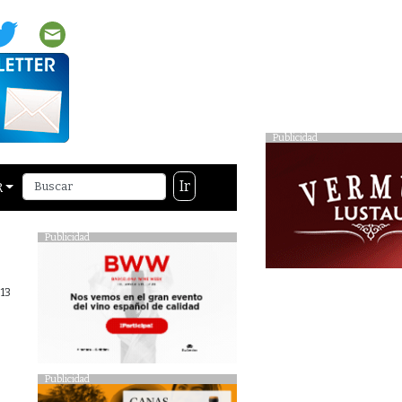
Publicidad
Ir
R
Publicidad
13
Publicidad