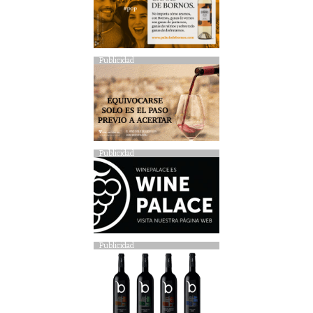
Publicidad
Publicidad
Publicidad