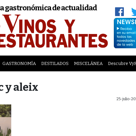
a gastronómica de actualidad
GASTRONOMÍA
DESTILADOS
MISCELÁNEA
Descubre Vy
c y aleix
25-julio-2