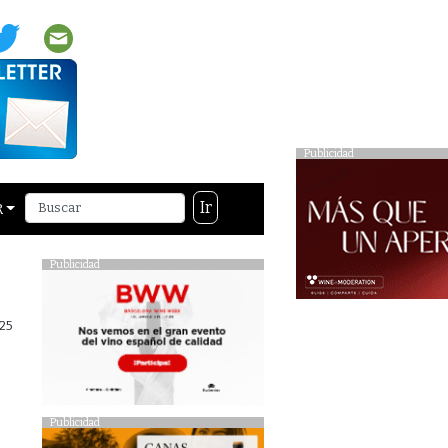
Publicidad
Ir
R
Publicidad
025
Publicidad