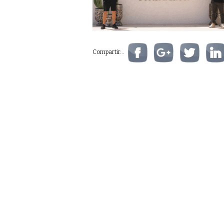
Compartir...