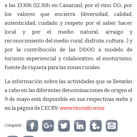
a las 13.30h (12.30h en Canarias), por el vino D.O., por
los valores que encierra (diversidad, calidad,
autenticidad, cuidado y respeto por el saber hacer
local y por el medio natural, arraigo y
reconocimiento del medio rural, disfrute, cultura…) y
por la contribución de las DD.OO. a modelo de
turismo experiencial y colaborativo, el enoturismo,
fuente de riqueza para las zonas rurales.
La información sobre las actividades que se llevarán
a cabo en las diferentes denominaciones de origen el
9 de mayo está disponible en sus respectivas webs y
en la página de CECRV:
www.vinosdo.wine
Compartir...