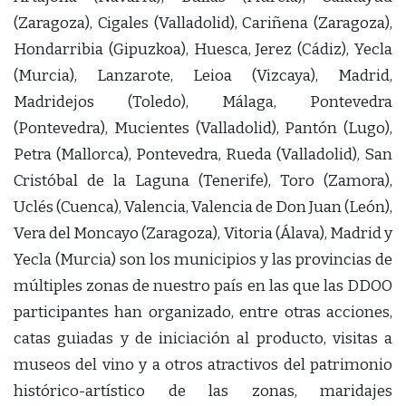
(Zaragoza), Cigales (Valladolid), Cariñena (Zaragoza),
Hondarribia (Gipuzkoa), Huesca, Jerez (Cádiz), Yecla
(Murcia), Lanzarote, Leioa (Vizcaya), Madrid,
Madridejos (Toledo), Málaga, Pontevedra
(Pontevedra), Mucientes (Valladolid), Pantón (Lugo),
Petra (Mallorca), Pontevedra, Rueda (Valladolid), San
Cristóbal de la Laguna (Tenerife), Toro (Zamora),
Uclés (Cuenca), Valencia, Valencia de Don Juan (León),
Vera del Moncayo (Zaragoza), Vitoria (Álava), Madrid y
Yecla (Murcia) son los municipios y las provincias de
múltiples zonas de nuestro país en las que las DDOO
participantes han organizado, entre otras acciones,
catas guiadas y de iniciación al producto, visitas a
museos del vino y a otros atractivos del patrimonio
histórico-artístico de las zonas, maridajes