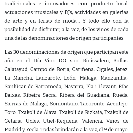
tradicionales e innovadores con producto local,
actuaciones musicales y DJs, actividades en galerías
de arte y en ferias de moda… Y todo ello con la
posibilidad de disfrutar, a la vez, de los vinos de cada
una de las denominaciones de origen participantes.
Las 30 denominaciones de origen que participan este
año en el Día Vino D.O. son: Binissalem, Bullas,
Calatayud, Campo de Borja, Cariñena, Cigales, Jerez,
La Mancha, Lanzarote, León, Málaga, Manzanilla-
Sanlúcar de Barrameda, Navarra, Pla i Llevant, Rías
Baixas, Ribeira Sacra, Ribera del Guadiana, Rueda,
Sierras de Málaga, Somontano, Tacoronte-Acentejo,
Toro, Txakoli de Álava, Txakoli de Bizkaia, Txakoli de
Getaria, Uclés, Utiel-Requena, Valencia, Vinos de
Madrid y Yecla. Todas brindarán a la vez, el 9 de mayo,