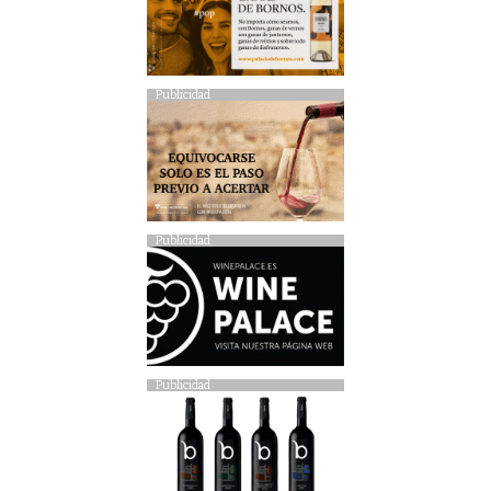
Publicidad
Publicidad
Publicidad