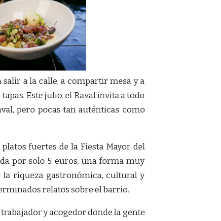
alir a la calle, a compartir mesa y a
pas. Este julio, el Raval invita a todo
val, pero pocas tan auténticas como
s platos fuertes de la Fiesta Mayor del
bida por solo 5 euros, una forma muy
r la riqueza gastronómica, cultural y
erminados relatos sobre el barrio.
, trabajador y acogedor donde la gente