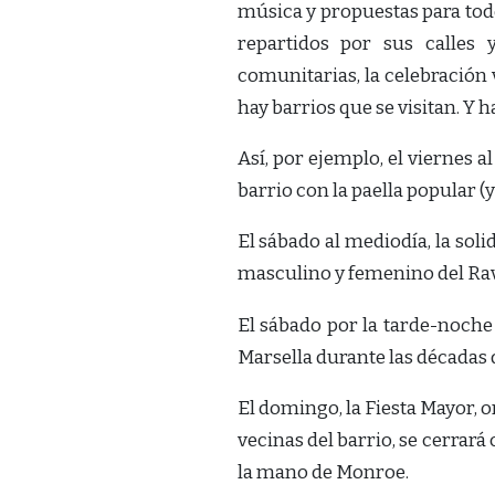
música y propuestas para todos
repartidos por sus calles y
comunitarias, la celebración
hay barrios que se visitan. Y h
Así, por ejemplo, el viernes 
barrio con la paella popular (y
El sábado al mediodía, la soli
masculino y femenino del Rava
El sábado por la tarde-noche 
Marsella durante las décadas d
El domingo, la Fiesta Mayor, o
vecinas del barrio, se cerrará
la mano de Monroe.