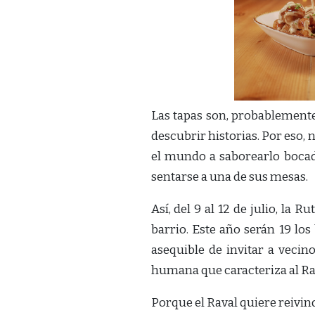
Las tapas son, probablemente,
descubrir historias. Por eso, 
el mundo a saborearlo bocad
sentarse a una de sus mesas.
Así, del 9 al 12 de julio, la 
barrio. Este año serán 19 lo
asequible de invitar a vecino
humana que caracteriza al Rav
Porque el Raval quiere reivind