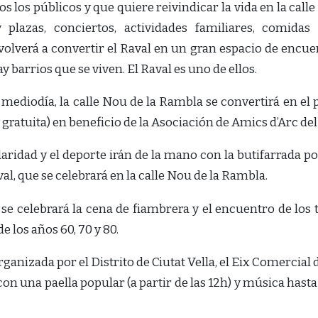
 los públicos y que quiere reivindicar la vida en la calle
 plazas, conciertos, actividades familiares, comida
 volverá a convertir el Raval en un gran espacio de encu
ay barrios que se viven. El Raval es uno de ellos.
al mediodía, la calle Nou de la Rambla se convertirá en e
 gratuita) en beneficio de la Asociación de Amics d’Arc del
daridad y el deporte irán de la mano con la butifarrada po
l, que se celebrará en la calle Nou de la Rambla.
se celebrará la cena de fiambrera y el encuentro de los 
e los años 60, 70 y 80.
rganizada por el Distrito de Ciutat Vella, el Eix Comercial 
 con una paella popular (a partir de las 12h) y música hasta