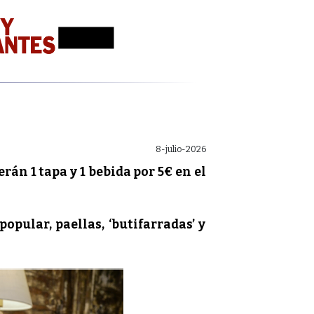
8-julio-2026
erán 1 tapa y 1 bebida por 5€ en el
popular, paellas, ‘butifarradas’ y