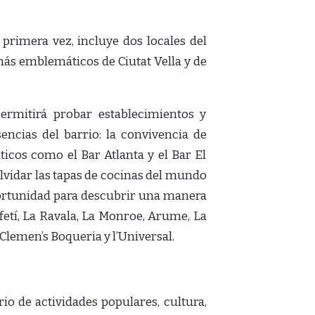
 primera vez, incluye dos locales del
más emblemáticos de Ciutat Vella y de
permitirá probar establecimientos y
encias del barrio: la convivencia de
icos como el Bar Atlanta y el Bar El
olvidar las tapas de cocinas del mundo
portunidad para descubrir una manera
afetí, La Ravala, La Monroe, Arume, La
Clemen’s Boqueria y l’Universal.
io de actividades populares, cultura,