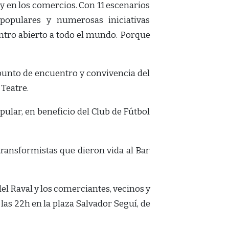
 y en los comercios. Con 11 escenarios
s populares y numerosas iniciativas
entro abierto a todo el mundo. Porque
l punto de encuentro y convivencia del
 Teatre.
pular, en beneficio del Club de Fútbol
transformistas que dieron vida al Bar
del Raval y los comerciantes, vecinos y
 las 22h en la plaza Salvador Seguí, de