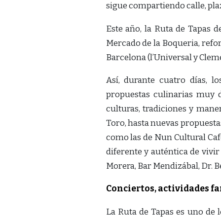
sigue compartiendo calle, pla
Este año, la Ruta de Tapas d
Mercado de la Boqueria, refor
Barcelona (l’Universal y Clem
Así, durante cuatro días, l
propuestas culinarias muy di
culturas, tradiciones y mane
Toro, hasta nuevas propuestas
como las de Nun Cultural Caf
diferente y auténtica de vivi
Morera, Bar Mendizábal, Dr. B
Conciertos, actividades f
La Ruta de Tapas es uno de lo